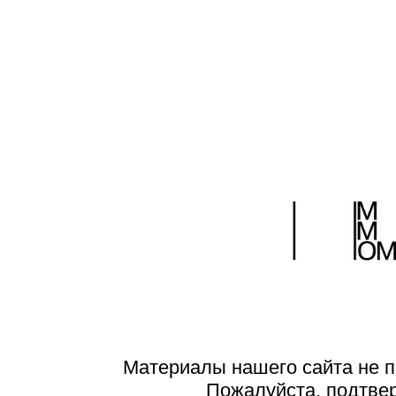
Материалы нашего сайта не п
Пожалуйста, подтве