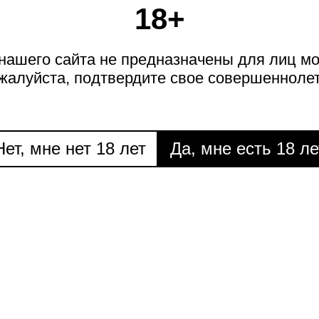
НЕДЕЛИ
НИЖНАЯ
18+
ОЛКА
ашего сайта не предназначены для лиц мо
жалуйста, подтвердите свое совершеннолет
ЩУК
Нет, мне нет 18 лет
Да, мне есть 18 ле