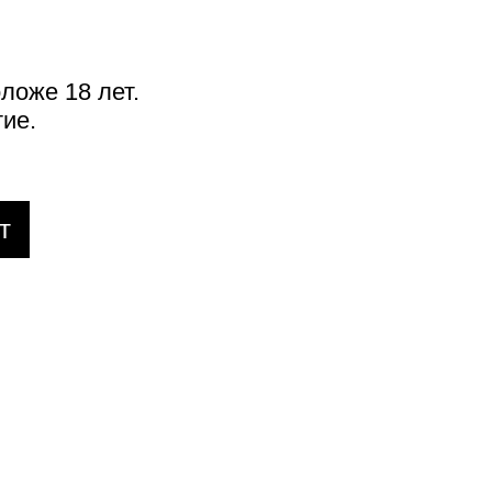
ложе 18 лет.
ие.
т