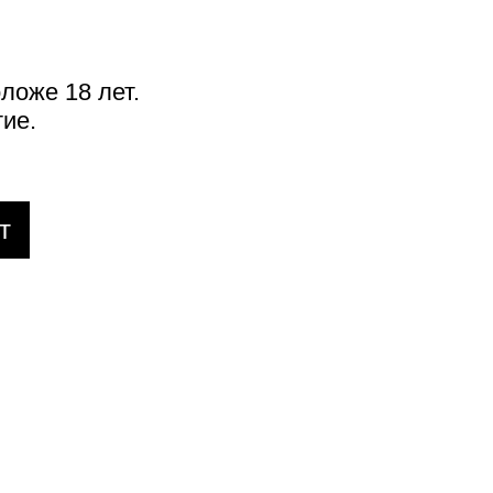
ложе 18 лет.
ие.
т