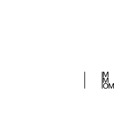
вспомнить о традициях, заложенных в отечественном искус
ДИ №3/2012