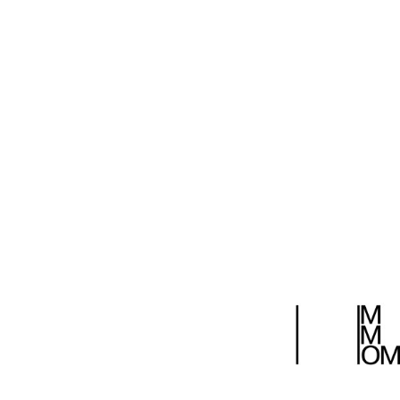
зеркала и двигаться далее, вплоть до выхода и
6 декабря 2021
Поделиться: