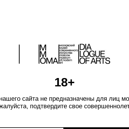
РЕЦЕНЗИИ
РЕЦЕНЗИИ
18+
Искусство — это больно
Музеефикация протеста
ашего сайта не предназначены для лиц мо
жалуйста, подтвердите свое совершеннолет