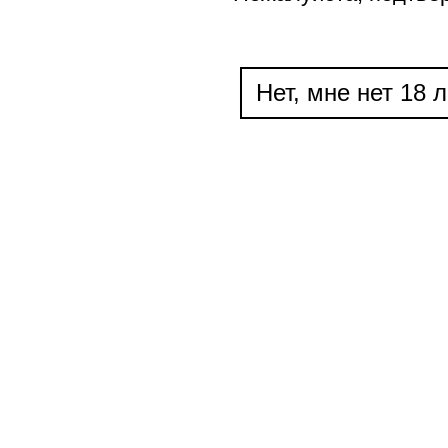
Нет, мне нет 18 л