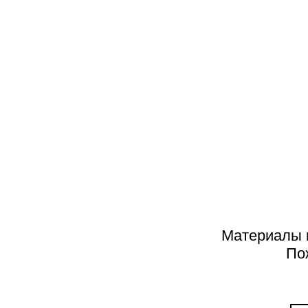
ИНТЕРВЬЮ
Нужно рисковать
Материалы н
По