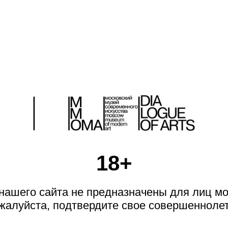
НЕДЕЛИ
НИЖНАЯ
ОЛКА
18+
ашего сайта не предназначены для лиц мо
жалуйста, подтвердите свое совершеннолет
N1. 2014
N2. 2014