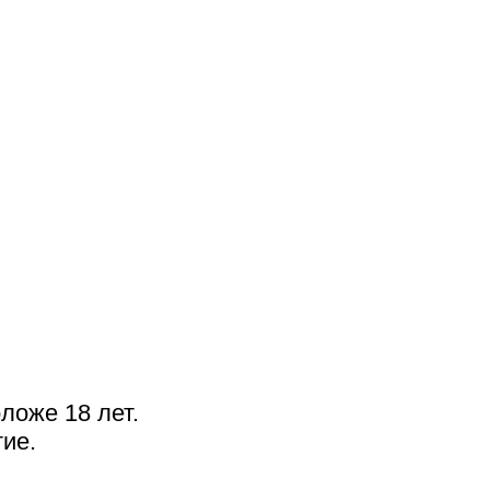
ложе 18 лет.
ие.
N3. 2014