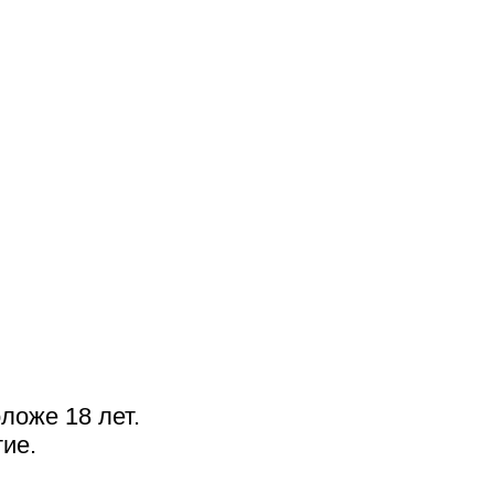
ложе 18 лет.
ие.
N3. 2024