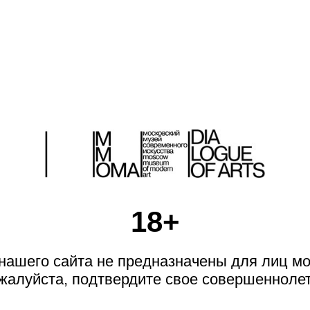
НЕДЕЛИ
НИЖНАЯ
ОЛКА
18+
ашего сайта не предназначены для лиц мо
жалуйста, подтвердите свое совершеннолет
N1. 2024
N2. 2024